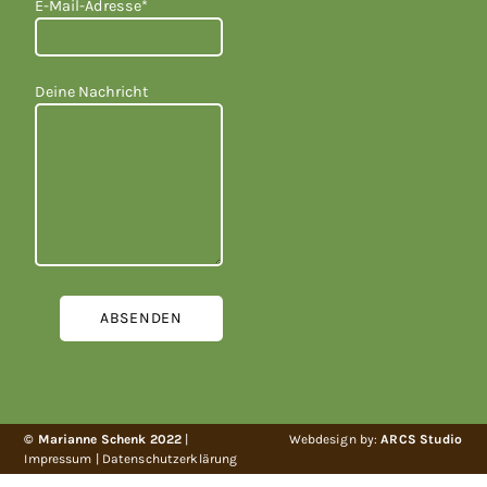
E-Mail-Adresse*
Deine Nachricht
© Marianne Schenk 2022
|
Webdesign by:
ARCS Studio
Impressum
|
Datenschutzerklärung