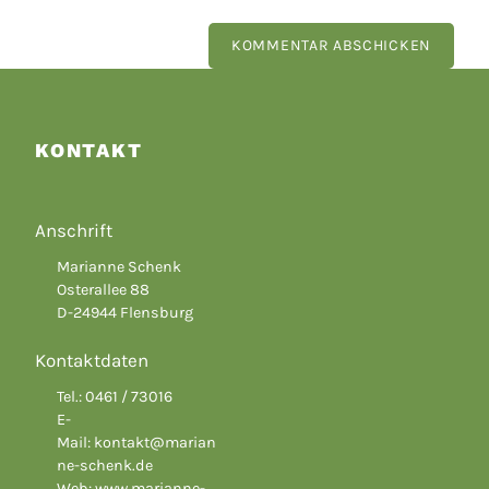
KONTAKT
Anschrift
Marianne Schenk
Osterallee 88
D-24944 Flensburg
Kontaktdaten
Tel.: 0461 / 73016
E-
Mail:
kontakt@marian
ne-schenk.de
Web:
www.marianne-