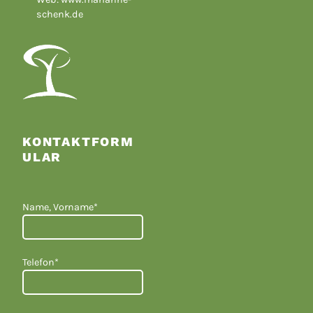
schenk.de
KONTAKTFORM
ULAR
Name, Vorname*
Telefon*